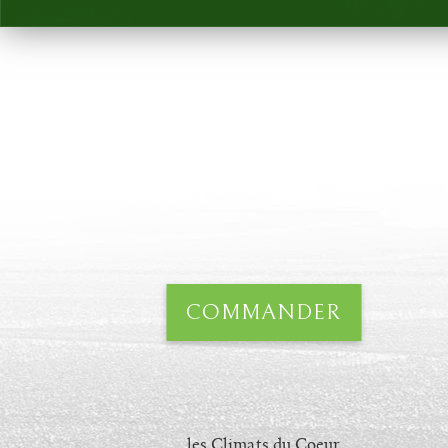
COMMANDER
les Climats du Coeur