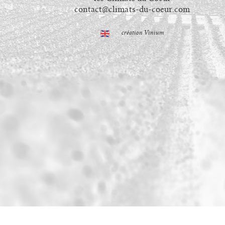
contact@climats-du-coeur.com
création Vinium