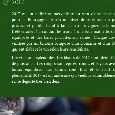
2017
2017 est un millésime merveilleux au sein d'une décenn
pour la Bourgogne. Après un hiver doux et sec, un p
précoce et plutôt chaud à fait fleurir les vignes de bon
L'été ensoleillé a conduit les fruits à une belle maturité, de
équilibrée et des baies parfaitement saines. Chaque cuv
vinifiée par un binôme composé d'un Domaine et d'un N
qui ont élaboré le vin selon leurs sensibilités.
Les vins sont splendides. Les blancs de 2017 sont plein d'é
de puissance. Les rouges sont épicés, ronds, et soyeux ave
beaux équilibres. Les tanins sont fins, et le fruit s
pleinement. 2017 est un millésime qui vieillira admirable
s'il se déguste très bien déjà.