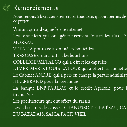
Remerciements
Nous tenons à beaucoup remercier tous ceux qui ont permis de 
ce projet :
Vinium qui a designé le site internet
Les tonneliers qui ont généreusement fourni les fûts :
MOREAU
VERALIA pour avoir donné les bouteilles
TRESCASES qui a offert les bouchons
COLLIEGE/METALCO qui a offert les capsules
L'IMPRIMERIE LOUIS LATOUR qui a offert les étiquette
Le Cabinet ANDRE, qui a pris en charge la partie administ
HILLEBRAND pour la logistique
La banque BNP-PARIBAS et le crédit Agricole, pour l
financière
Les producteurs qui ont offert du raisin
Les fabricants de caisses: CHANUSSOT, CHATEAU, C
DU BAZADAIS, SAICA PACK, VIEIL