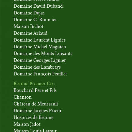
Domaine David Duband
Domaine Dujac
Domaine G. Roumier
Maison Bichot
Domaine Arlaud
Domaine Laurent Lignier
Domaine Michel Magnien
Domaine des Monts Luisants
Domaine Georges Lignier
Domaine des Lambrays
Domaine François Feuillet
Beaune Premier Cru
Bouchard Père et Fils
Chanson
Château de Meursault
Domaine Jacques Prieur
Hospices de Beaune
Maison Jadot
Maison Louis Latour.