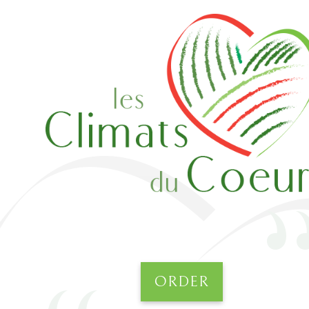
ORDER